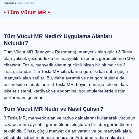
Ana sayfa
Tüm Vücut MR
Tüm Vücut MR
Tüm Vücut MR Nedir? Uygulama Alanları
Nelerdir?
Tüm Vücut MR (Manyetik Rezonans), manyetik alan gücü 3
Tesla olan yüksek çözünürlüklü bir manyetik rezonans
görüntüleme (MR) cihazıdır. Tesla, manyetik alanın gücünü
ölçen bir birimdir ve 3 Tesla, standart 1.5 Tesla MR
cihazlarına göre iki kat daha güçlü manyetik alan sağlar.
Bu, daha ayrıntılı ve net görüntüler elde edilmesine
olanak tanır. 3 Tesla MR, beyin, omurga, eklem, kas-iskelet
sistemi, kardiyak ve abdominal görüntülemelerde üstün
performans gösterir.
Tüm Vücut MR Nedir ve Nasıl Çalışır?
3 Tesla MR, manyetik alan ve radyo dalgalarını kullanarak
vücudun iç yapılarının ayrıntılı görüntülerini oluşturan bir
tıbbi görüntüleme tekniğidir. Cihaz, güçlü manyetik alan