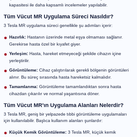
eklem görüntülemelerinde üstün kalite sağlar.
Çoklu Dilimleme:
Aynı anda birden fazla dilim
görüntüleme kapasitesi ile daha kapsamlı incelemeler
yapılabilir.
Tüm Vücut MR Uygulama Süreci Nasıldır?
3 Tesla MR uygulama süreci genellikle şu adımları içerir:
Hazırlık:
Hastanın üzerinde metal eşya olmaması
sağlanır. Gerekirse hasta özel bir kıyafet giyer.
Yerleşim:
Hasta, hareket etmeyeceği şekilde cihazın
içine yerleştirilir.
Görüntüleme:
Cihaz çalıştırılarak gerekli bölgenin
görüntüleri alınır. Bu süreç sırasında hasta hareketsiz
kalmalıdır.
Tamamlanma:
Görüntüleme tamamlandıktan sonra
hasta cihazdan çıkarılır ve normal yaşantısına döner.
Tüm Vücut MR’ın Uygulama Alanları Nelerdir?