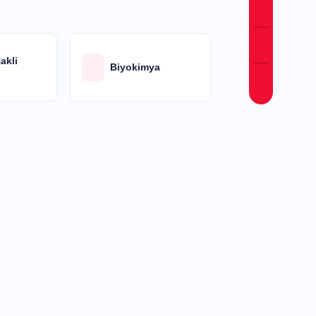
Nakli
Biyokimya