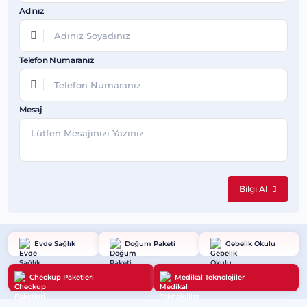
Adınız
Telefon Numaranız
Mesaj
Bilgi Al
Evde Sağlık
Doğum Paketi
Gebelik Okulu
Checkup Paketleri
Medikal Teknolojiler