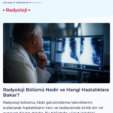
Ana sayfa
Tıbbi Birimler
Radyoloji
Radyoloji
Radyoloji Bölümü Nedir ve Hangi Hastalıklara
Bakar?
Radyoloji bölümü, tıbbi görüntüleme tekniklerini
kullanarak hastalıkların tanı ve tedavisinde kritik bir rol