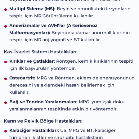
Multipl Skleroz (MS):
Beyin ve omurilikteki lezyonların
tespiti için MR Görüntüleme kullanılır.
Anevrizmalar ve AVM’ler (Arteriovenöz
Malformasyonlar):
Beyindeki damar anormalliklerinin
tespiti için MR anjiyografi ve BT kullanılır.
Kas-İskelet Sistemi Hastalıkları:
Kırıklar ve Çatlaklar:
Röntgen, kemik kırıklarının tespiti
için ilk başvurulan yöntemdir.
Osteoartrit:
MRG ve Röntgen, eklem dejenerasyonunun
derecesini ve eklemdeki hasarı belirlemek için
kullanılır.
Bağ ve Tendon Yaralanmaları:
MRG, yumuşak doku
yaralanmalarının tespitinde etkin bir yöntemdir.
Karın ve Pelvik Bölge Hastalıkları:
Karaciğer Hastalıkları:
US, MRG ve BT, karaciğer
tümörleri, kistler ve siroz gibi hastalıkların