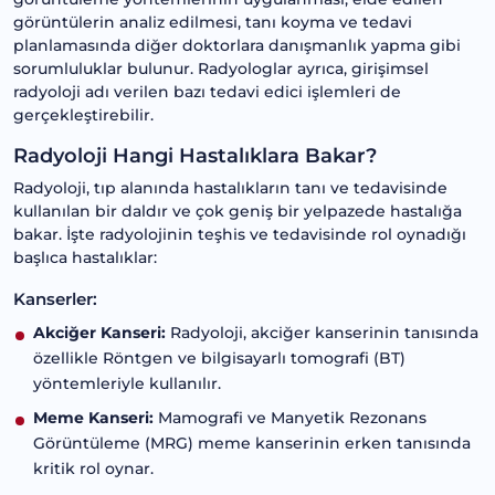
görüntülerin analiz edilmesi, tanı koyma ve tedavi
planlamasında diğer doktorlara danışmanlık yapma gibi
sorumluluklar bulunur. Radyologlar ayrıca, girişimsel
radyoloji adı verilen bazı tedavi edici işlemleri de
gerçekleştirebilir.
Radyoloji Hangi Hastalıklara Bakar?
Radyoloji, tıp alanında hastalıkların tanı ve tedavisinde
kullanılan bir daldır ve çok geniş bir yelpazede hastalığa
bakar. İşte radyolojinin teşhis ve tedavisinde rol oynadığı
başlıca hastalıklar:
Kanserler:
Akciğer Kanseri:
Radyoloji, akciğer kanserinin tanısında
özellikle Röntgen ve bilgisayarlı tomografi (BT)
yöntemleriyle kullanılır.
Meme Kanseri:
Mamografi ve Manyetik Rezonans
Görüntüleme (MRG) meme kanserinin erken tanısında
kritik rol oynar.