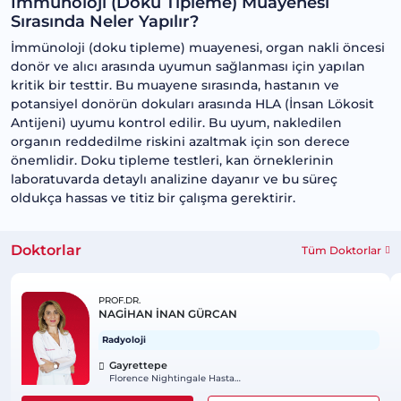
İmmünoloji (Doku Tipleme) Muayenesi
Sırasında Neler Yapılır?
İmmünoloji (doku tipleme) muayenesi, organ nakli öncesi
donör ve alıcı arasında uyumun sağlanması için yapılan
kritik bir testtir. Bu muayene sırasında, hastanın ve
potansiyel donörün dokuları arasında HLA (İnsan Lökosit
Antijeni) uyumu kontrol edilir. Bu uyum, nakledilen
organın reddedilme riskini azaltmak için son derece
önemlidir. Doku tipleme testleri, kan örneklerinin
laboratuvarda detaylı analizine dayanır ve bu süreç
oldukça hassas ve titiz bir çalışma gerektirir.
Doktorlar
Tüm Doktorlar
PROF.DR.
NAGİHAN İNAN GÜRCAN
Radyoloji
Gayrettepe
Florence Nightingale Hastanesi