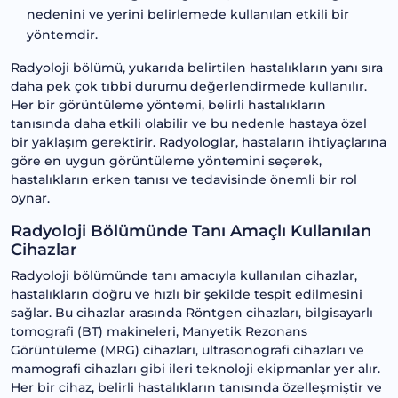
nedenini ve yerini belirlemede kullanılan etkili bir
yöntemdir.
Radyoloji bölümü, yukarıda belirtilen hastalıkların yanı sıra
daha pek çok tıbbi durumu değerlendirmede kullanılır.
Her bir görüntüleme yöntemi, belirli hastalıkların
tanısında daha etkili olabilir ve bu nedenle hastaya özel
bir yaklaşım gerektirir. Radyologlar, hastaların ihtiyaçlarına
göre en uygun görüntüleme yöntemini seçerek,
hastalıkların erken tanısı ve tedavisinde önemli bir rol
oynar.
Radyoloji Bölümünde Tanı Amaçlı Kullanılan
Cihazlar
Radyoloji bölümünde tanı amacıyla kullanılan cihazlar,
hastalıkların doğru ve hızlı bir şekilde tespit edilmesini
sağlar. Bu cihazlar arasında Röntgen cihazları, bilgisayarlı
tomografi (BT) makineleri, Manyetik Rezonans
Görüntüleme (MRG) cihazları, ultrasonografi cihazları ve
mamografi cihazları gibi ileri teknoloji ekipmanlar yer alır.
Her bir cihaz, belirli hastalıkların tanısında özelleşmiştir ve