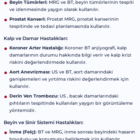
Beyin Tümörleri:
MRG ve BT, beyin tümörlerinin tespiti
ve izlenmesinde yaygın olarak kullanılır.
Prostat Kanseri:
Prostat MRG, prostat kanserinin
tespitinde ve tedavi planlamasında kullanılır.
Kalp ve Damar Hastalıkları:
Koroner Arter Hastalığı:
Koroner BT anjiyografi, kalp
damarlarının durumu hakkında bilgi verir ve kalp krizi
riskini değerlendirmede kullanılır.
Aort Anevrizması:
US ve BT, aort damarındaki
genişlemeleri ve yırtılma riskini değerlendirmek için
kullanılır.
Derin Ven Trombozu:
US , bacak damarlarındaki
pıhtıların tespitinde kullanılan yaygın bir görüntüleme
yöntemidir.
Beyin ve Sinir Sistemi Hastalıkları:
İnme (Felç):
BT ve MRG, inme sonrası beyindeki hasarın
boyutunu ve konumunu belirlemek için kullanılır.