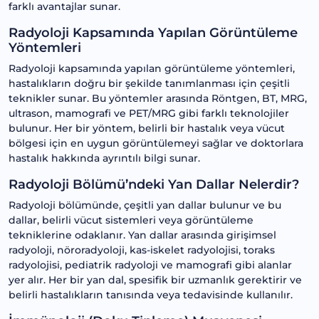
farklı avantajlar sunar.
Radyoloji Kapsamında Yapılan Görüntüleme
Yöntemleri
Radyoloji kapsamında yapılan görüntüleme yöntemleri,
hastalıkların doğru bir şekilde tanımlanması için çeşitli
teknikler sunar. Bu yöntemler arasında Röntgen, BT, MRG,
ultrason, mamografi ve PET/MRG gibi farklı teknolojiler
bulunur. Her bir yöntem, belirli bir hastalık veya vücut
bölgesi için en uygun görüntülemeyi sağlar ve doktorlara
hastalık hakkında ayrıntılı bilgi sunar.
Radyoloji Bölümü’ndeki Yan Dallar Nelerdir?
Radyoloji bölümünde, çeşitli yan dallar bulunur ve bu
dallar, belirli vücut sistemleri veya görüntüleme
tekniklerine odaklanır. Yan dallar arasında girişimsel
radyoloji, nöroradyoloji, kas-iskelet radyolojisi, toraks
radyolojisi, pediatrik radyoloji ve mamografi gibi alanlar
yer alır. Her bir yan dal, spesifik bir uzmanlık gerektirir ve
belirli hastalıkların tanısında veya tedavisinde kullanılır.