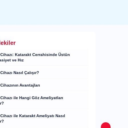
dekiler
Cihazı: Katarakt Cerrahisinde Üstün
siyet ve Hız
Cihazı Nasıl Çalışır?
Cihazının Avantajları
Cihazı ile Hangi Göz Ameliyatları
ır?
Cihazı ile Katarakt Ameliyatı Nasıl
ır?