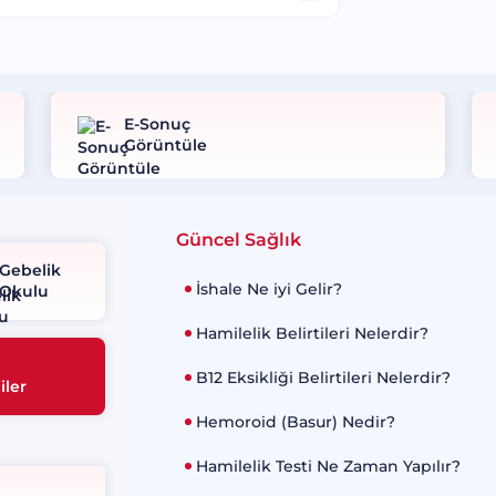
E-Sonuç
Görüntüle
Güncel Sağlık
Gebelik
İshale Ne iyi Gelir?
Okulu
Hamilelik Belirtileri Nelerdir?
B12 Eksikliği Belirtileri Nelerdir?
iler
Hemoroid (Basur) Nedir?
Hamilelik Testi Ne Zaman Yapılır?