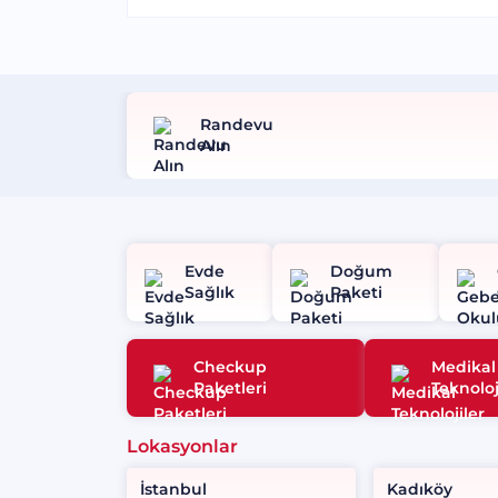
Randevu
Alın
Evde
Doğum
Sağlık
Paketi
Checkup
Medikal
Paketleri
Teknoloj
Lokasyonlar
İstanbul
Kadıköy