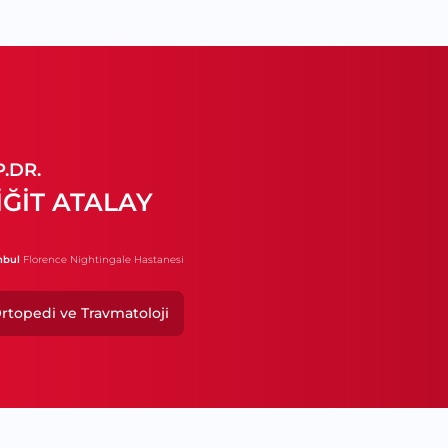
.DR.
İĞİT ATALAY
nbul
Florence Nightingale Hastanesi
rtopedi ve Travmatoloji