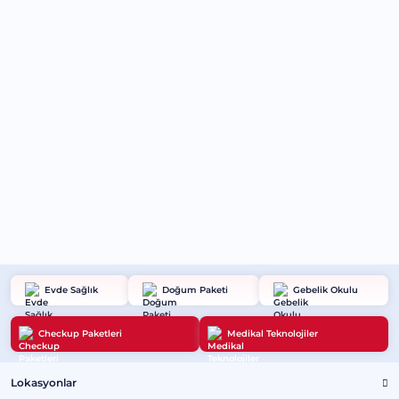
Evde Sağlık
Doğum Paketi
Gebelik Okulu
Checkup Paketleri
Medikal Teknolojiler
Lokasyonlar