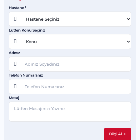
Hastane *
Lütfen Konu Seçiniz
Adınız
Telefon Numaranız
Mesaj
Bilgi Al