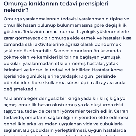
Omurga kırıklarının tedavi prensipleri
nelerdir?
Omurga yaralanmalarının tedavisi yaralanmanın tipine ve
omurilik hasarı bulunup bulunmamasına göre değişiklik
gösterir. Tedavinin amacı normal fizyolojik yüklenmelerle
zarar görmeyecek bir omurga elde etmek ve hastaları kısa
zamanda eski aktivitelerine ağrısız olarak döndürmek
şeklinde özetlenebilir. Sadece omurların ön kısmında
çökme olan ve kemikleri birbirine bağlayan yumuşak
dokuları yaralanmadan etkilenmemiş hastalar, yatak
istirahati ve korse ile tedavi edilebilirler. Hastalar korse
içerisinde günlük işlerine yaklaşık 10 gün içerisinde
dönebilirler. Korse kullanma süresi üç ila altı ay arasında
değişmektedir.
Yaralanma eğer dengesiz bir kırığa yada kırıklı çıkığa yol
açmış, omurilik hasarı oluşturmuş ya da oluşturma riski
taşıyorsa, tedavide cerrahi yöntemler tercih edilir. Cerrahi
tedavide, omurların sağlamlığının yeniden elde edilmesi
genellikle arka kısımdan uygulanan vida ve çubuklarla
sağlanır. Bu çubukların yerleştirilmesi, uygun hastalarda