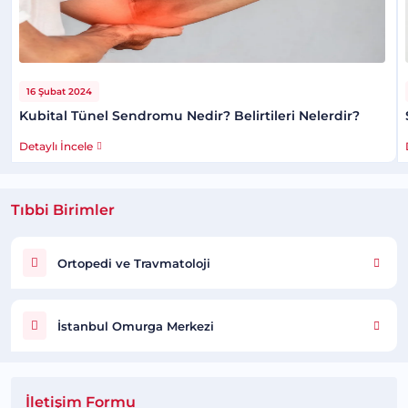
16 Şubat 2024
Kubital Tünel Sendromu Nedir? Belirtileri Nelerdir?
Detaylı İncele
Tıbbi Birimler
Ortopedi ve Travmatoloji
İstanbul Omurga Merkezi
İletişim Formu