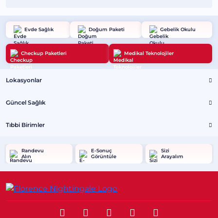
Evde Sağlık
Doğum Paketi
Gebelik Okulu
Checkup Paketleri
Medikal Teknolojiler
Lokasyonlar
Güncel Sağlık
Tıbbi Birimler
Randevu
E-Sonuç
Sizi
Alın
Görüntüle
Arayalım