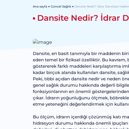
Ana sayfa
Güncel Sağlık
Dansite Nedir? İdrar Dansitesi Hakk
Dansite Nedir? İdrar 
Dansite, en basit tanımıyla bir maddenin bi
eden temel bir fiziksel özelliktir. Bu kavra
göstererek farklı maddeleri karşılaştırma i
kadar birçok alanda kullanılan dansite, sağlık 
Peki, tıbbi açıdan dansite nedir ve neden ön
genel sağlık durumu hakkında değerli bilgil
fonksiyonlarının en önemli göstergelerinden 
çıkar. İdrarın yoğunluğunu ölçmek, böbrekl
etme yeteneğini değerlendirmek için kullanıla
Bu ölçüm, idrarın içerdiği çözünmüş katı m
hidrasyon durumu hakkında önemli ipuçları s