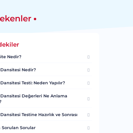
rekenler
dekiler
ite Nedir?
 Dansitesi Nedir?
 Dansitesi Testi: Neden Yapılır?
r Dansitesi Değerleri Ne Anlama
?
 Dansitesi Testine Hazırlık ve Sonrası
 Sorulan Sorular