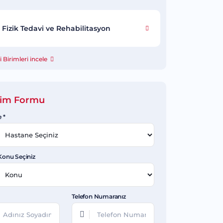
Fizik Tedavi ve Rehabilitasyon
 Birimleri incele
işim Formu
 *
Konu Seçiniz
Telefon Numaranız