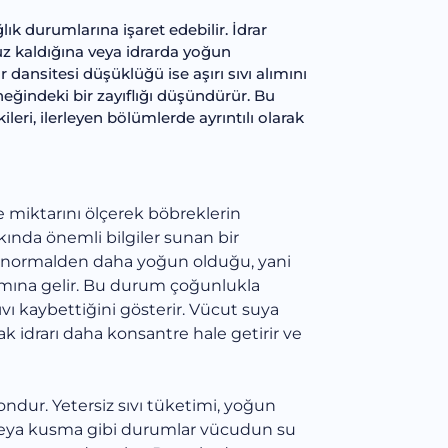
ğlık durumlarına işaret edebilir. İdrar
uz kaldığına veya idrarda yoğun
r dansitesi düşüklüğü ise aşırı sıvı alımını
eğindeki bir zayıflığı düşündürür. Bu
leri, ilerleyen bölümlerde ayrıntılı olarak
 miktarını ölçerek böbreklerin
ında önemli bilgiler sunan bir
rın normalden daha yoğun olduğu, yani
mına gelir. Bu durum çoğunlukla
ıvı kaybettiğini gösterir. Vücut suya
 idrarı daha konsantre hale getirir ve
dur. Yetersiz sıvı tüketimi, yoğun
al veya kusma gibi durumlar vücudun su